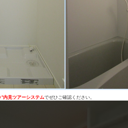
０°内見ツアーシステム
でぜひご確認ください。