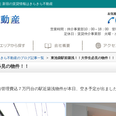
｜新宿の賃貸情報はきらきら不動産
営業時間：仲介事業部10：00～18：00 管理
定休日：賃貸仲介事業部 火曜・
らきら不動産のブログ記事一覧
>
東池袋駅前築浅！！大学生必見の物件！！
必見の物件！！
の管理費込７万円台の駅近築浅物件が本日、空き予定が出まし