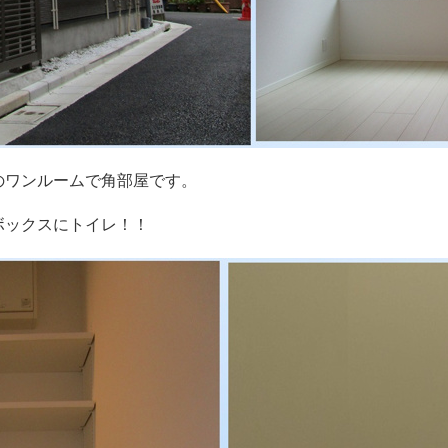
のワンルームで角部屋です。
ボックスにトイレ！！