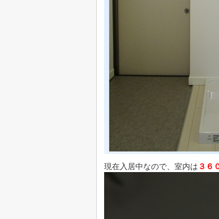
現在入居中なので、室内は
３６