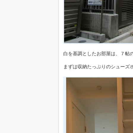
白を基調としたお部屋は、７帖
まずは収納たっぷりのシューズ