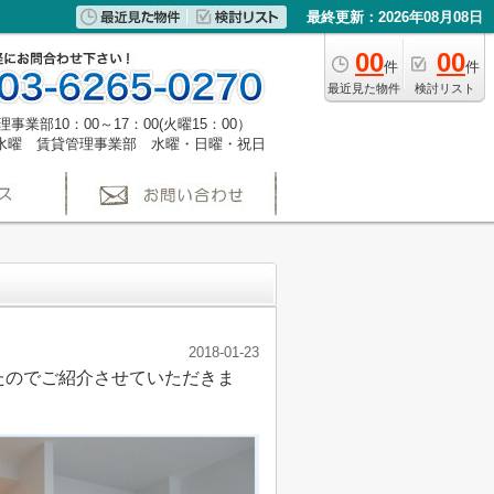
最終更新：2026年08月08日
00
00
件
件
最近見た物件
検討リスト
事業部10：00～17：00(火曜15：00）
水曜 賃貸管理事業部 水曜・日曜・祝日
2018-01-23
たのでご紹介させていただきま