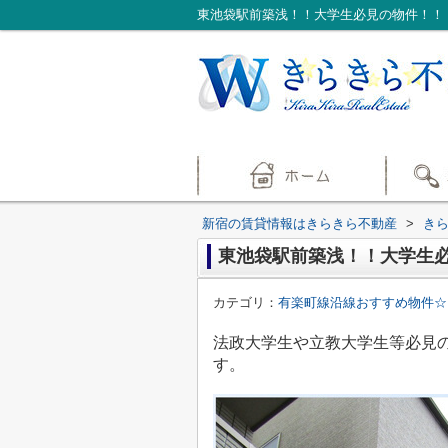
東池袋駅前築浅！！大学生必見の物件！！
新宿の賃貸情報はきらきら不動産
>
き
東池袋駅前築浅！！大学生
カテゴリ：
有楽町線沿線おすすめ物件☆
法政大学生や立教大学生等必見
す。