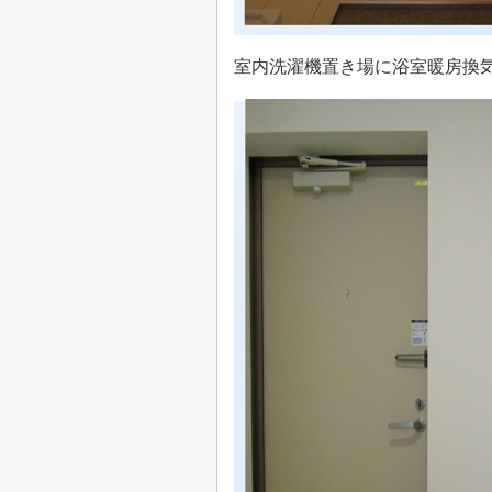
室内洗濯機置き場に浴室暖房換