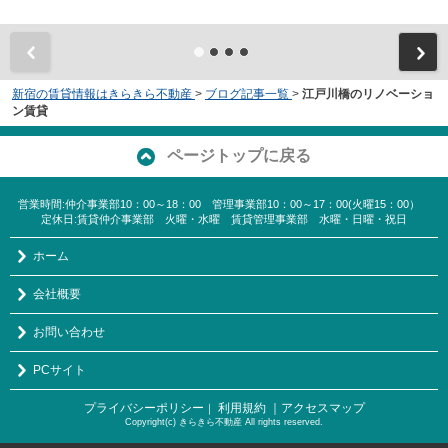
新宿の賃貸情報はきらきら不動産
>
ブログ記事一覧
>
江戸川橋のリノベーショ
ン賃貸
ページトップに戻る
営業時間:仲介事業部10：00～18：00 管理事業部10：00～17：00(火曜15：00）
定休日:賃貸仲介事業部 火曜・水曜 賃貸管理事業部 水曜・日曜・祝日
ホーム
会社概要
お問い合わせ
PCサイト
プライバシーポリシー
利用規約
｜アクセスマップ
｜
Copyright(c) きらきら不動産 All rights reserved.