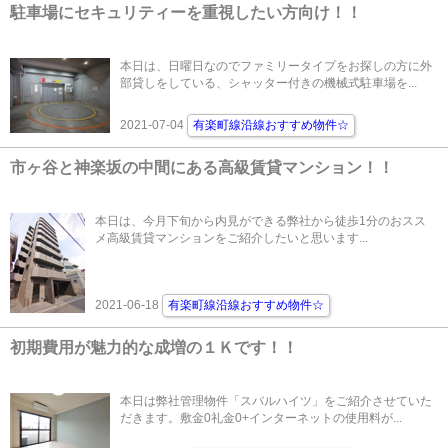
駐車場にセキュリティーを重視したい方向け！！
本日は、日曜日なのでファミリータイプをお探しの方に外
部貸しをしている、シャッター付きの機械式駐車場を...
2021-07-04
有楽町線沿線おすすめ物件☆
市ヶ谷と神楽坂の中間にある高級賃貸マンション！！
本日は、今月下旬から内見ができる弊社から徒歩1分のおスス
メ高級賃貸マンションをご紹介したいと思います...
2021-06-18
有楽町線沿線おすすめ物件☆
初期費用が魅力的な成増の１Ｋです！！
本日は弊社管理物件「スバルハイツ」をご紹介させていた
だきます。敷金0礼金0+インターネットの使用料が...