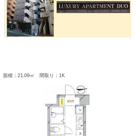
面積：21.09㎡ 間取り：1K