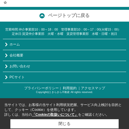
☆
ページトップに戻る
営業時間:仲介事業部10：00～18：00 管理事業部10：00～17：00(火曜15：00）
定休日:賃貸仲介事業部 火曜・水曜 賃貸管理事業部 水曜・日曜・祝日
ホーム
会社概要
お問い合わせ
PCサイト
プライバシーポリシー
利用規約
｜アクセスマップ
｜
Copyright(c) きらきら不動産 All rights reserved.
当サイトでは、お客様の当サイト利用状況把握、サービス向上検討を目的と
して、クッキー（Cookie）を使用しています。
詳しくは、当社の
「Cookieの取扱いについて」
をご確認ください。
閉じる