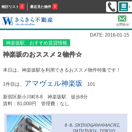
0
0
検討リスト
最近見た物件
お問合せ
DATE: 2016-01-15
神楽坂駅 おすすめ賃貸情報
神楽坂のおススメ２物件☆
本日は、神楽坂駅を利用できるおススメ物件特集です！
アマヴェル神楽坂
1件目は、
101
新宿区新小川町8-8
神楽坂駅 徒歩8分
賃料：81,000円 管理費：なし