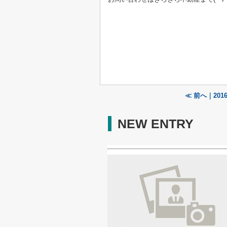
≪ 前へ｜20
NEW ENTRY