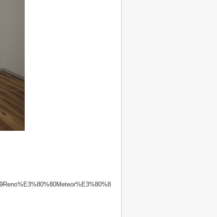
BC%89Reno%E3%80%80Meteor%E3%80%8