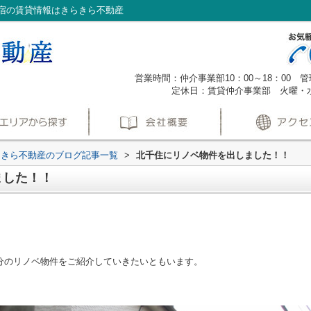
宿の賃貸情報はきらきら不動産
営業時間：仲介事業部10：00～18：00 管理
定休日：賃貸仲介事業部 火曜・
らきら不動産のブログ記事一覧
>
北千住にリノベ物件を出しました！！
ました！！
分のリノベ物件をご紹介していきたいともいます。