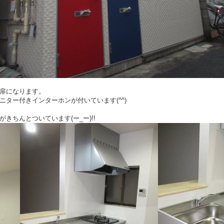
扉になります。
ター付きインターホンが付いています(^^)
きちんとついています(ー_ー)!!