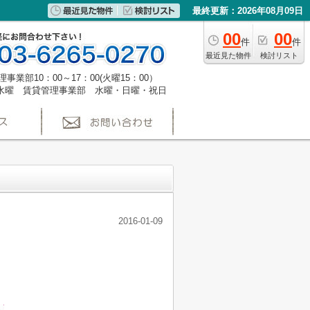
最終更新：2026年08月09日
00
00
件
件
最近見た物件
検討リスト
事業部10：00～17：00(火曜15：00）
水曜 賃貸管理事業部 水曜・日曜・祝日
2016-01-09