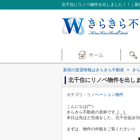
北千住にリノベ物件を出しました！！｜新
新宿の賃貸情報はきらきら不動産
>
き
北千住にリノベ物件を出し
カテゴリ：
リノベーション物件
こんにちは(^^♪
きらきら不動産の若林です_(._.)_
本日は先ほど完成をした、北千住徒歩3
まずは、物件の外観をご覧ください☆