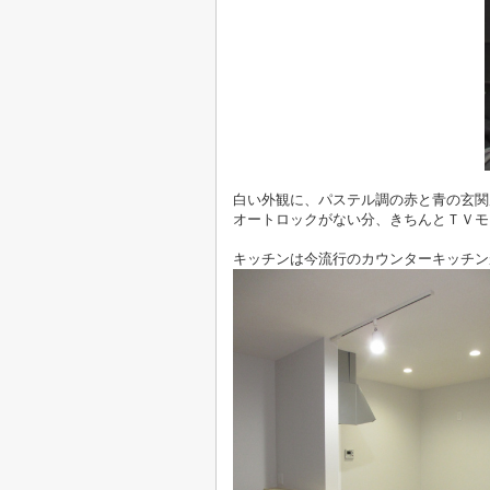
白い外観に、パステル調の赤と青の玄関
オートロックがない分、きちんとＴＶモニ
キッチンは今流行のカウンターキッチンが