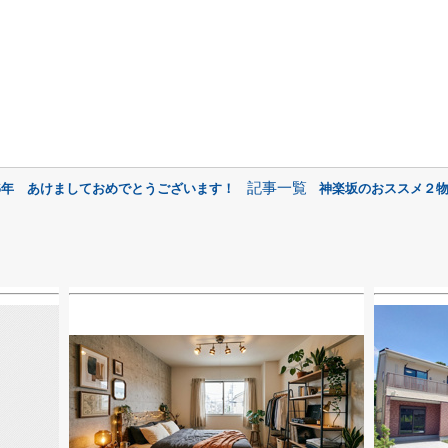
記事一覧
16年 あけましておめでとうございます！
神楽坂のおススメ２物