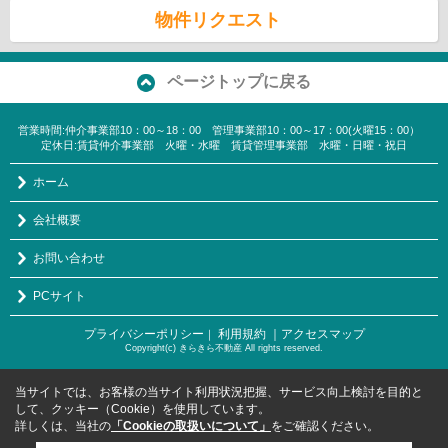
物件リクエスト
ページトップに戻る
営業時間:仲介事業部10：00～18：00 管理事業部10：00～17：00(火曜15：00）
定休日:賃貸仲介事業部 火曜・水曜 賃貸管理事業部 水曜・日曜・祝日
ホーム
会社概要
お問い合わせ
PCサイト
プライバシーポリシー
利用規約
｜アクセスマップ
｜
Copyright(c) きらきら不動産 All rights reserved.
当サイトでは、お客様の当サイト利用状況把握、サービス向上検討を目的と
して、クッキー（Cookie）を使用しています。
詳しくは、当社の
「Cookieの取扱いについて」
をご確認ください。