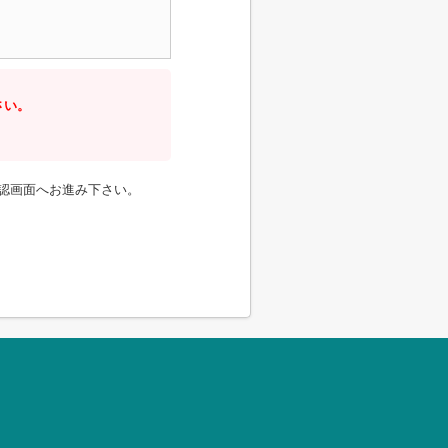
さい。
認画面へお進み下さい。