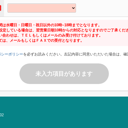
は水曜日・日曜日・祝日以外の10時~18時までとなります。
に設定している場合は、翌営業日朝10時からの対応となりますのでご了承くだ
い合わせは、ＴＥＬもしくはメールのみ受け付けております。
ては、メールもしくはＦＡＸでの受付となります。
バシーポリシー
を必ずお読みください。左記内容に同意いただいた場合は、確
未入力項目があります
02