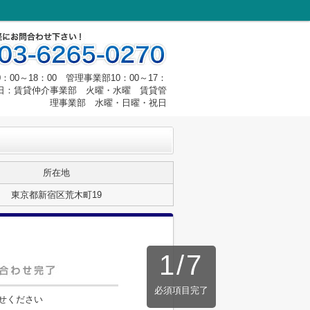
00～18：00 管理事業部10：00～17：
定休日：賃貸仲介事業部 火曜・水曜 賃貸管
理事業部 水曜・日曜・祝日
所在地
東京都新宿区荒木町19
1
/
7
必須項目完了
せください