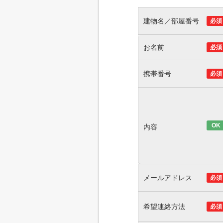
建物名／部屋番号
必須
お名前
必須
携帯番号
必須
OK
内容
メールアドレス
必須
希望連絡方法
必須