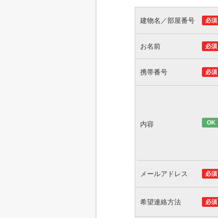
建物名／部屋番号
必須
お名前
必須
携帯番号
必須
OK
内容
メールアドレス
必須
希望連絡方法
必須