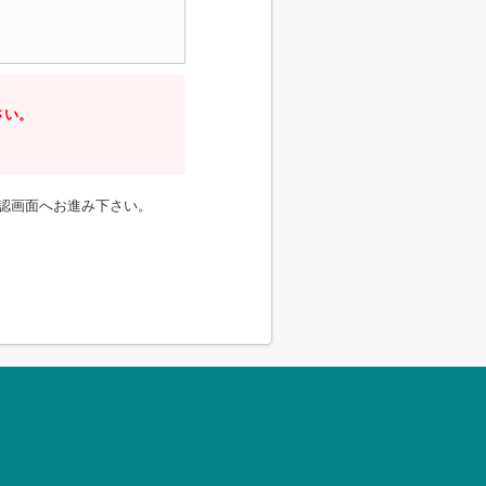
さい。
認画面へお進み下さい。