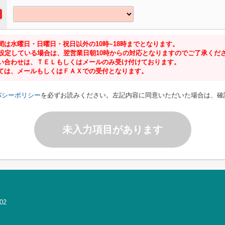
は水曜日・日曜日・祝日以外の10時~18時までとなります。
に設定している場合は、翌営業日朝10時からの対応となりますのでご了承くだ
い合わせは、ＴＥＬもしくはメールのみ受け付けております。
ては、メールもしくはＦＡＸでの受付となります。
バシーポリシー
を必ずお読みください。左記内容に同意いただいた場合は、確
未入力項目があります
02