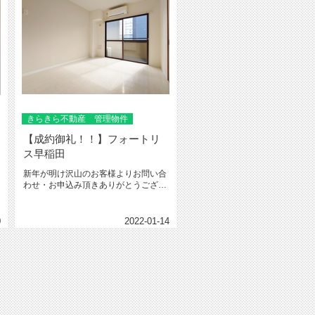
きらきら不動産 管理物件
【成約御礼！！】フォートリ
ス早稲田
新年が明け沢山のお客様よりお問い合
わせ・お申込み頂きありがとうござい
ます！！弊社管理物件のフォートリ...
0
2022-01-14