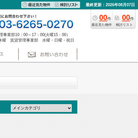
最終更新：2026年08月07日
00
00
件
件
最近見た物件
検討リスト
事業部10：00～17：00(火曜15：00）
水曜 賃貸管理事業部 水曜・日曜・祝日