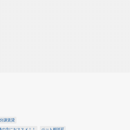
分譲賃貸
務の方におススメ！！
ペット相談可