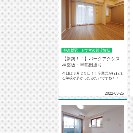
神楽坂駅 おすすめ賃貸情報
【新築！！】パークアクシス
神楽坂・早稲田通り
今日は３月２５日！！卒業式が行われ
る学校が多かったみたいですね！！卒
業式が終わると次は入学式ですね！...
2022-03-25