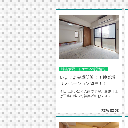
神楽坂駅 おすすめ賃貸情報
いよいよ完成間近！！神楽坂
リノベーション物件！！
今日はあいにくの雨ですが、最終仕上
げ工事に移った神楽坂のおススメ！！
リノベーション賃貸物件をご紹介し...
2025-03-29