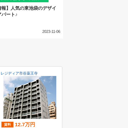
情報】人気の東池袋のデザイ
アパート♪
2023-11-06
レジディア市谷薬王寺
12.7万円
賃料