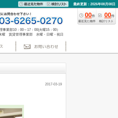
最終更新：2026年08月08日
00
00
件
件
最近見た物件
検討リスト
事業部10：00～17：00(火曜15：00）
水曜 賃貸管理事業部 水曜・日曜・祝日
2017-03-19