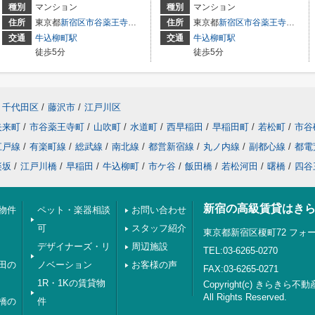
種別
マンション
種別
マンション
住所
東京都
新宿区
市谷薬王寺町
5-5
住所
東京都
新宿区
市谷薬王寺町
5-5
交通
牛込柳町駅
交通
牛込柳町駅
徒歩5分
徒歩5分
千代田区
/
藤沢市
/
江戸川区
矢来町
/
市谷薬王寺町
/
山吹町
/
水道町
/
西早稲田
/
早稲田町
/
若松町
/
市谷
江戸線
/
有楽町線
/
総武線
/
南北線
/
都営新宿線
/
丸ノ内線
/
副都心線
/
都電
楽坂
/
江戸川橋
/
早稲田
/
牛込柳町
/
市ケ谷
/
飯田橋
/
若松河田
/
曙橋
/
四谷
新宿の高級賃貸はき
物件
ペット・楽器相談
お問い合わせ
可
スタッフ紹介
東京都新宿区榎町72 フォー
デザイナーズ・リ
周辺施設
TEL:03-6265-0270
田の
ノベーション
お客様の声
FAX:03-6265-0271
1R・1Kの賃貸物
Copyright(c) きらきら不動
All Rights Reserved.
橋の
件