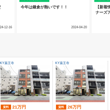
貸
今年は鎌倉が熱いです！！
【新着
ナーズ
24-12-16
2024-04-20
KY薬王寺
KY薬王寺
21万円
26万円
賃料
賃料