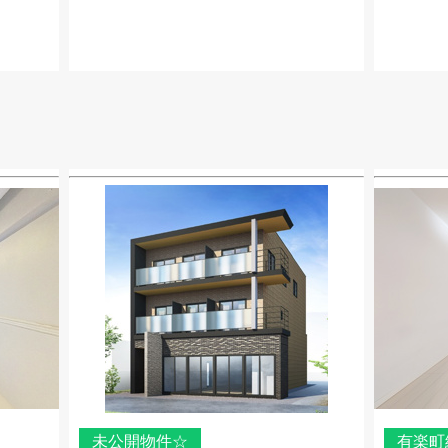
未公開物件☆
有楽町