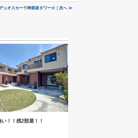
デュオスカーラ神楽坂タワー☆｜次へ ≫
熱い！！残2部屋！！