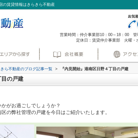
宿の賃貸情報はきらきら不動産
営業時間：仲介事業部10：00～18：00 管理
定休日：賃貸仲介事業部 火曜・
らきら不動産のブログ記事一覧
>
『内見開始』港南区日野４丁目の戸建
丁目の戸建
いかがお過ごしでしょうか？
南区の弊社管理の戸建を今日はご紹介いたします。