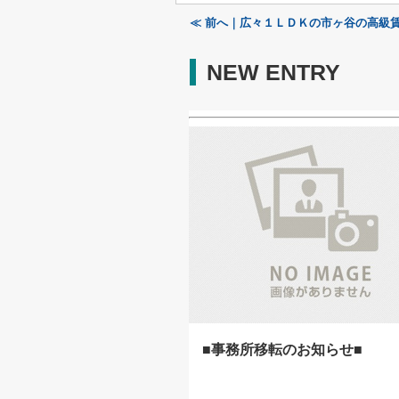
≪ 前へ｜広々１ＬＤＫの市ヶ谷の高級
NEW ENTRY
■事務所移転のお知らせ■