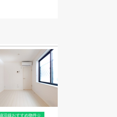
線沿線おすすめ物件☆