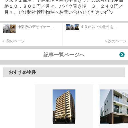
ラスト１部屋！！駐車場区画も平置きで、入居者様専用価
格１０，８００円／月々、バイク置き場 ３，２４０円／
月々、ぜひ弊社管理物件へお問い合わせください(^^♪
神楽坂のデザイナー...
４０㎡以上の物件を...
＜ 前のページ
＞次のページ
記事一覧ページへ
おすすめ物件