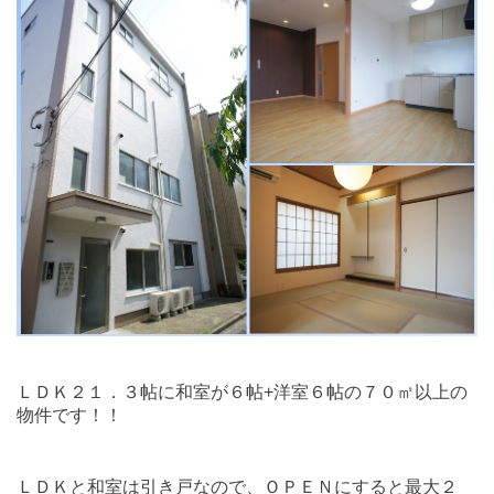
ＬＤＫ２１．３帖に和室が６帖+洋室６帖の７０㎡以上の
物件です！！
ＬＤＫと和室は引き戸なので、ＯＰＥＮにすると最大２