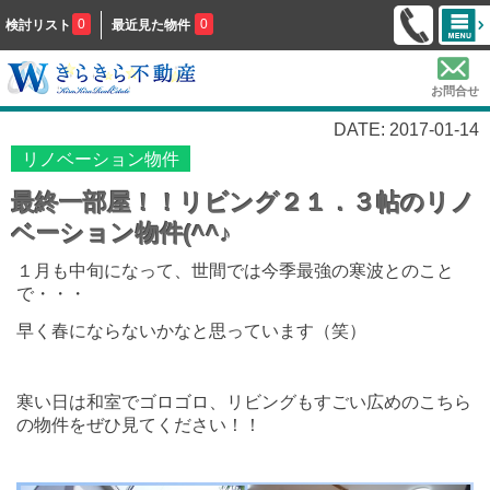
0
0
検討リスト
最近見た物件
お問合せ
DATE: 2017-01-14
リノベーション物件
最終一部屋！！リビング２１．３帖のリノ
ベーション物件(^^♪
１月も中旬になって、世間では今季最強の寒波とのこと
で・・・
早く春にならないかなと思っています（笑）
寒い日は和室でゴロゴロ、リビングもすごい広めのこちら
の物件をぜひ見てください！！