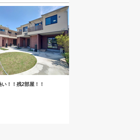
熱い！！残2部屋！！