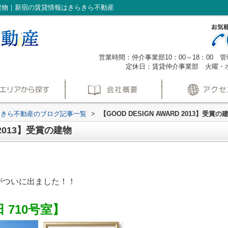
】受賞の建物｜新宿の賃貸情報はきらきら不動産
営業時間：仲介事業部10：00～18：00 管理
定休日：賃貸仲介事業部 火曜・
らきら不動産のブログ記事一覧
>
【GOOD DESIGN AWARD 2013】受賞の
D 2013】受賞の建物
がついに出ました！！
710号室】