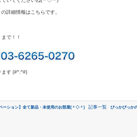
ていてくださいね(＾◇＾)
】
の詳細情報はこちらです。
』まで！！
(#^.^#)
記事一覧
ベーション】全て新品・未使用のお部屋(＾◇＾)
ぴっかぴっか