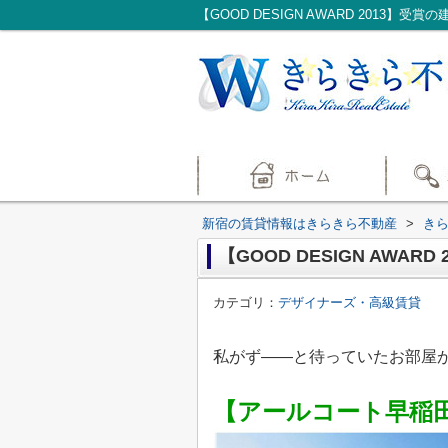
【GOOD DESIGN AWARD 2013
新宿の賃貸情報はきらきら不動産
>
き
【GOOD DESIGN AWAR
カテゴリ：
デザイナーズ・高級賃貸
私がず——と待っていたお部屋
【アールコート早稲田 