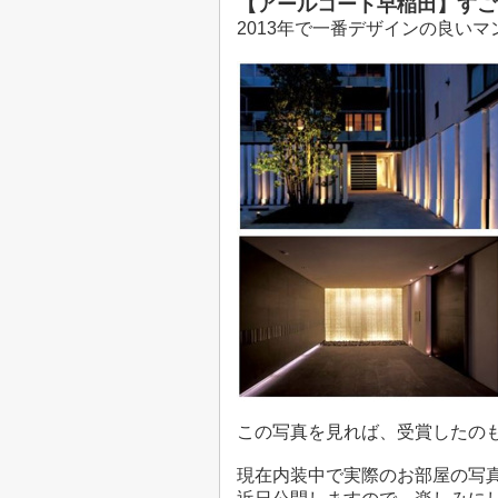
【アールコート早稲田】すご
2013年で一番デザインの良いマ
この写真を見れば、受賞したの
現在内装中で実際のお部屋の写