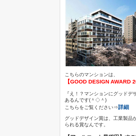
こちらのマンションは、
【GOOD DESIGN AWARD 2
『え！？マンションにグッドデ
あるんです(＾◇＾)
詳細
こちらをご覧ください⇒
グッドデザイン賞は、工業製品
られる賞なんです。