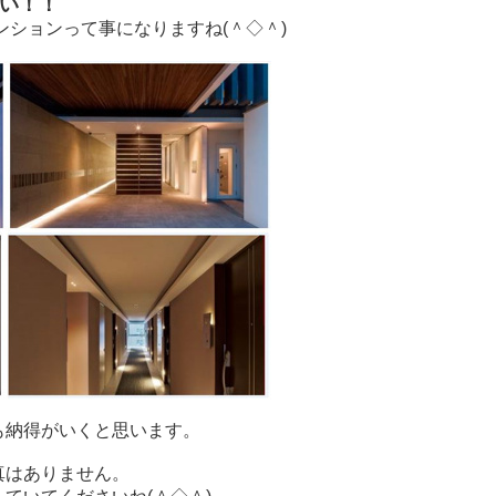
い！！
ンションって事になりますね(＾◇＾)
も納得がいくと思います。
真はありません。