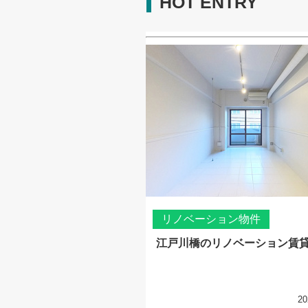
HOT ENTRY
リノベーション物件
江戸川橋のリノベーション賃
20