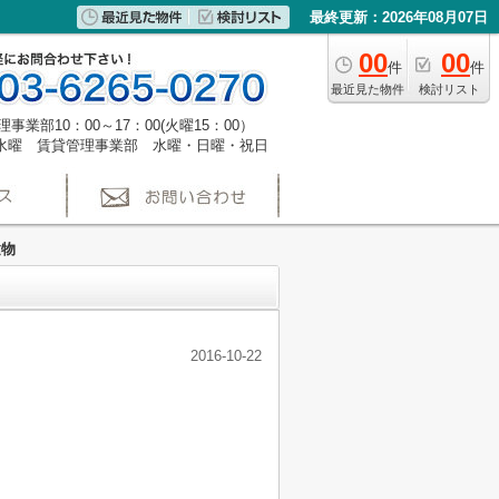
最終更新：2026年08月07日
00
00
件
件
最近見た物件
検討リスト
事業部10：00～17：00(火曜15：00）
水曜 賃貸管理事業部 水曜・日曜・祝日
建物
2016-10-22