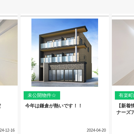
未公開物件☆
有楽町
貸
今年は鎌倉が熱いです！！
【新着
ナーズ
24-12-16
2024-04-20