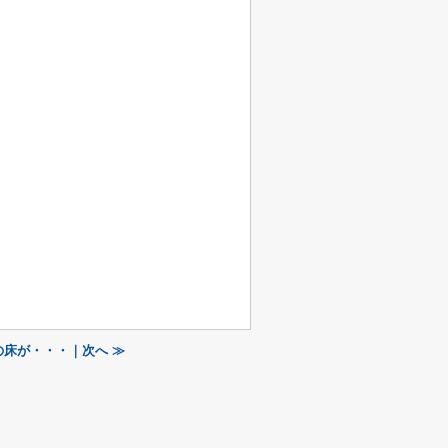
の床が・・・｜次へ ≫