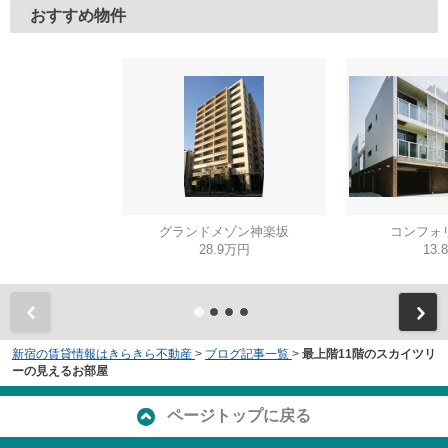
おすすめ物件
グランドメゾン神楽坂
コンフォ
28.9万円
13.
新宿の賃貸情報はきらきら不動産
>
ブログ記事一覧
>
最上階11階のスカイツリ
ーの見えるお部屋
ページトップに戻る