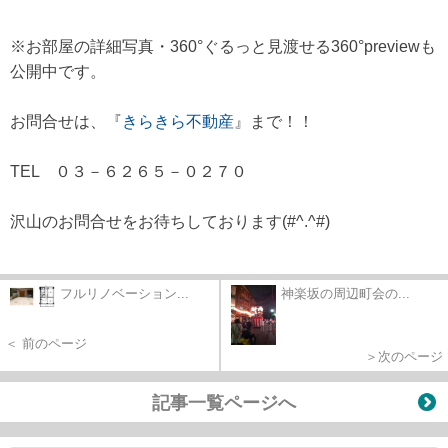
※お部屋の詳細写真・360°ぐるっと見渡せる360°previewも
公開中です。
お問合せは、『
きらきら不動産
』まで！！
T
EL ０３－６２６５－０２７０
沢山のお問合せをお待ちしております(#^.^#)
フルリノベーション...
神楽坂の周辺町会の...
＜ 前のページ
＞次のページ
記事一覧ページへ