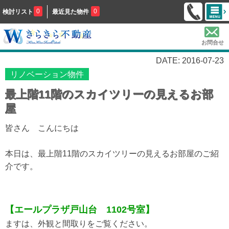
0
0
検討リスト
最近見た物件
お問合せ
DATE: 2016-07-23
リノベーション物件
最上階11階のスカイツリーの見えるお部
屋
皆さん こんにちは
本日は、最上階11階のスカイツリーの見えるお部屋のご紹
介です。
【エールプラザ戸山台 1102号室】
ますは、外観と間取りをご覧ください。