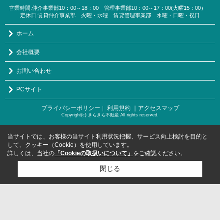
営業時間:仲介事業部10：00～18：00 管理事業部10：00～17：00(火曜15：00）
定休日:賃貸仲介事業部 火曜・水曜 賃貸管理事業部 水曜・日曜・祝日
ホーム
会社概要
お問い合わせ
PCサイト
プライバシーポリシー
利用規約
｜アクセスマップ
｜
Copyright(c) きらきら不動産 All rights reserved.
当サイトでは、お客様の当サイト利用状況把握、サービス向上検討を目的と
して、クッキー（Cookie）を使用しています。
詳しくは、当社の
「Cookieの取扱いについて」
をご確認ください。
閉じる