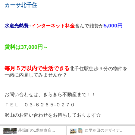
カーサ北千住
5,000円
水道光熱費
+
インターネット料金
含んで雑費が
賃料は37,000円～
毎月５万以内で生活できる
北千住駅徒歩９分の物件を
一緒に内見してみませんか？
お問い合わせは、きらきら不動産まで！！
ＴＥＬ ０３-６２６５-０２７０
沢山のお問い合わせをお待ちしております☆
茅場町の1階飲食店...
西早稲田のデザイナ...