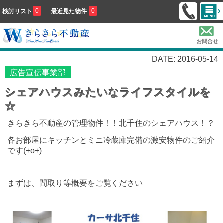
0
0
検討リスト
最近見た物件
お問合せ
DATE: 2016-05-14
広告宣伝事業部
シェアハウスみたいなライフスタイルを
☆
きらきら不動産の管理物件！！北千住のシェアハウス！？
各お部屋にキッチンとミニ冷蔵庫完備の激安物件のご紹介
です(+o+)
まずは、間取り等概要をご覧ください