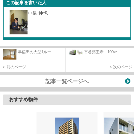
この記事を書いた人
小泉 伸也
早稲田の大型1ルー...
市谷薬王寺 100㎡...
＜ 前のページ
＞次のページ
記事一覧ページへ
おすすめ物件