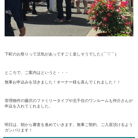
下町のお祭りって活気があってすごく楽しそうでした
(
⌒▽⌒
)
ところで、ご案内はというと・・・
無事お申込みを頂きました！オーナー様も喜んでくれました！！
管理物件の藤沢のファミリータイプや北千住のワンルームも仲介さんが
申込を入れてくれました。
明日は、朝から審査を進めていきます。無事ご契約、ご入居頂けるよう
ガンバります！