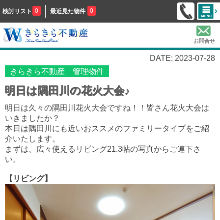
0
0
検討リスト
最近見た物件
お問合せ
DATE: 2023-07-28
きらきら不動産 管理物件
明日は隅田川の花火大会♪
明日は久々の隅田川花火大会ですね！！皆さん花火大会は
いきましたか？
本日は隅田川にも近いおススメのファミリータイプをご紹
介いたします。
まずは、広々使えるリビング21.3帖の写真からご連下さ
い。
【リビング】