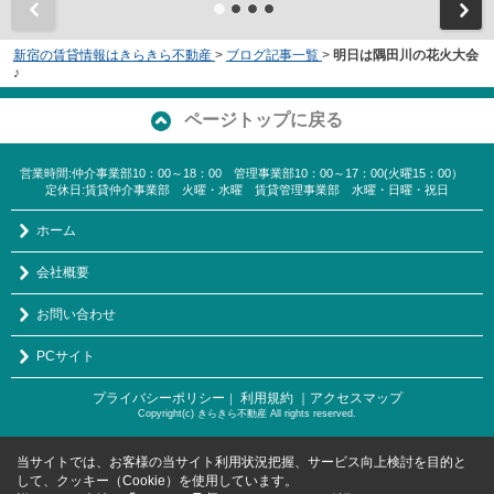
新宿の賃貸情報はきらきら不動産
>
ブログ記事一覧
>
明日は隅田川の花火大会
♪
ページトップに戻る
営業時間:仲介事業部10：00～18：00 管理事業部10：00～17：00(火曜15：00）
定休日:賃貸仲介事業部 火曜・水曜 賃貸管理事業部 水曜・日曜・祝日
ホーム
会社概要
お問い合わせ
PCサイト
プライバシーポリシー
利用規約
｜アクセスマップ
｜
Copyright(c) きらきら不動産 All rights reserved.
当サイトでは、お客様の当サイト利用状況把握、サービス向上検討を目的と
して、クッキー（Cookie）を使用しています。