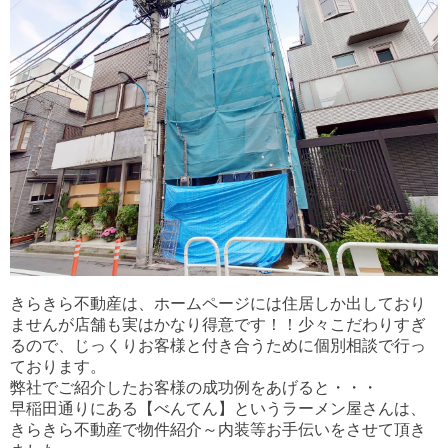
きらきら不動産は、ホームページには住居しか出しており
ませんが店舗も実はかなり得意です！！少々こだわりすぎ
るので、じっくりお客様と付き合うために個別相談で行っ
ております。
弊社でご紹介したお客様の成功例をあげると・・・
早稲田通りにある【べんてん】というラーメン屋さんは、
きらきら不動産で物件紹介～内装等お手伝いをさせて頂き