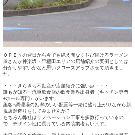
ＯＰＥＮの翌日から今でも絶え間なく並び続けるラーメン
屋さんが神楽坂・早稲田エリアの店舗紹介の実例としては
分かりやすいかなと思いクローズアップさせて頂きまし
た。
・・・きらきら不動産が店舗紹介に強い点・・・
誰もが知る一流重飲食店の飲食業界出身者（キッチン専門
+ホール専門）がいます。
集客+調理場の効率のいい配置等一緒に盛り上がりながら新
規店舗造りをしてみませんか？
もちろん弊社はリノベーション工事を多数行っているの
で、デザイン性に長けている内装業者もいます。