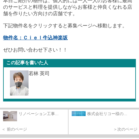
本日ご紹介の物件は、個人的には一人一人のお客様に最高
のサービスと料理を提供しながらお客様と仲良くなれる店
舗を作りたい方向けの店舗です。
下記物件名をクリックすると募集ページへ移動します。
物件名：Ｃｉｅｌ牛込神楽坂
ぜひお問い合わせ下さい！！
この記事を書いた人
若林 英司
リノベーション工事...
株式会社リコー様の...
＜ 前のページ
＞次のページ