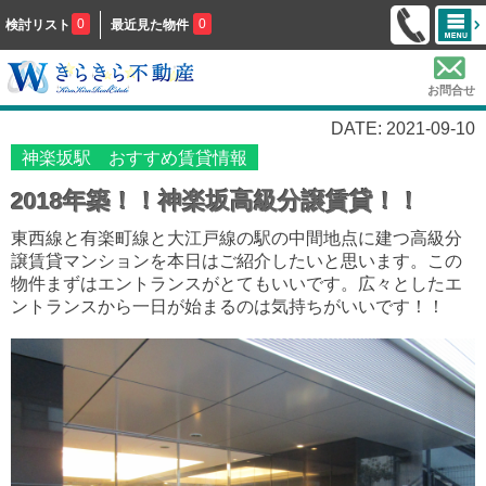
0
0
検討リスト
最近見た物件
お問合せ
DATE: 2021-09-10
神楽坂駅 おすすめ賃貸情報
2018年築！！神楽坂高級分譲賃貸！！
東西線と有楽町線と大江戸線の駅の中間地点に建つ高級分
譲賃貸マンションを本日はご紹介したいと思います。この
物件まずはエントランスがとてもいいです。広々としたエ
ントランスから一日が始まるのは気持ちがいいです！！