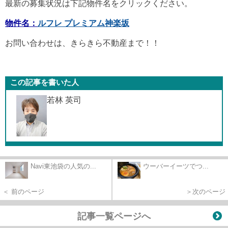
最新の募集状況は下記物件名をクリックください。
物件名：
ルフレ プレミアム神楽坂
お問い合わせは、きらきら不動産まで！！
この記事を書いた人
若林 英司
Navi東池袋の人気の...
ウーバーイーツでつ...
＜ 前のページ
＞次のページ
記事一覧ページへ