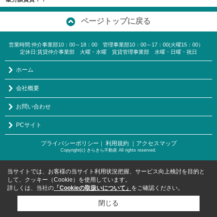
ページトップに戻る
営業時間:仲介事業部10：00～18：00 管理事業部10：00～17：00(火曜15：00）
定休日:賃貸仲介事業部 火曜・水曜 賃貸管理事業部 水曜・日曜・祝日
ホーム
会社概要
お問い合わせ
PCサイト
プライバシーポリシー
利用規約
｜アクセスマップ
｜
Copyright(c) きらきら不動産 All rights reserved.
当サイトでは、お客様の当サイト利用状況把握、サービス向上検討を目的と
して、クッキー（Cookie）を使用しています。
詳しくは、当社の
「Cookieの取扱いについて」
をご確認ください。
閉じる