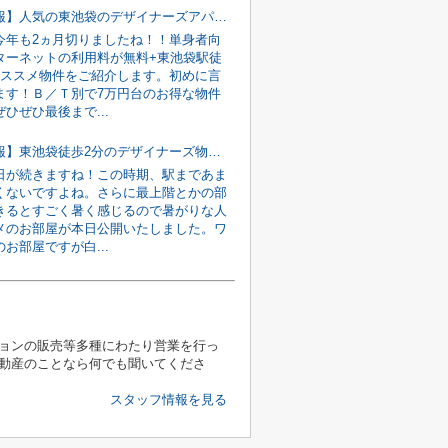
【新着情報】人気の東池袋のデザイナーズアパート♪
今年も2ヵ月切りましたね！！単身者向
ターネットの利用料が無料+東池袋駅徒
おススメ物件をご紹介します。初めに言
ます！Ｂ／Ｔ別で7万円台のお得な物件
ひぜひ最後まで...
【新着情報】東池袋徒歩2分のデザイナーズ物件！！
日が続きますね！この時期、駅まであま
くないですよね。さらに最上階とかの部
きるとすごく暑く感じるので暑がりな人
メのお部屋が本日公開いたしました。ワ
お部屋ですが白...
ョンの販売等多種にわたり営業を行っ
動産のことなら何でも聞いてくださ
スタッフ情報を見る