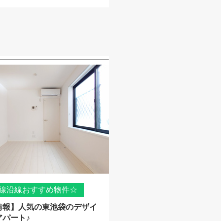
線沿線おすすめ物件☆
情報】人気の東池袋のデザイ
アパート♪