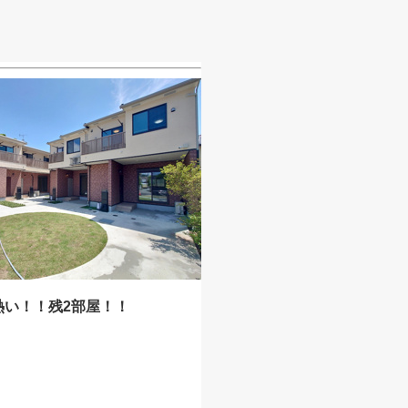
熱い！！残2部屋！！