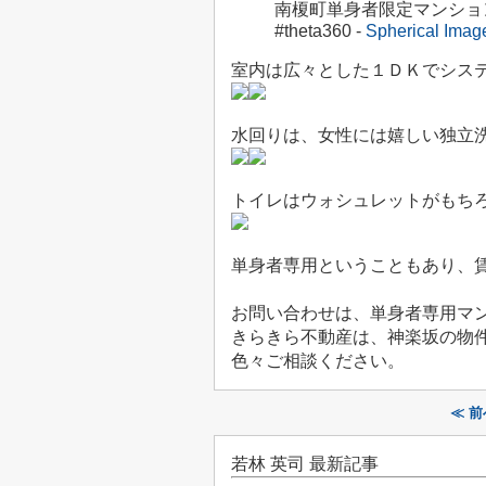
南榎町単身者限定マンション
#theta360 -
Spherical Ima
室内は広々とした１ＤＫでシス
水回りは、女性には嬉しい独立
トイレはウォシュレットがもち
単身者専用ということもあり、
お問い合わせは、単身者専用マ
きらきら不動産は、神楽坂の物
色々ご相談ください。
≪ 
若林 英司 最新記事