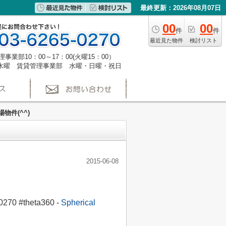
最終更新：2026年08月07日
00
00
件
件
最近見た物件
検討リスト
事業部10：00～17：00(火曜15：00）
水曜 賃貸管理事業部 水曜・日曜・祝日
物件(^^)
2015-06-08
theta360 -
Spherical