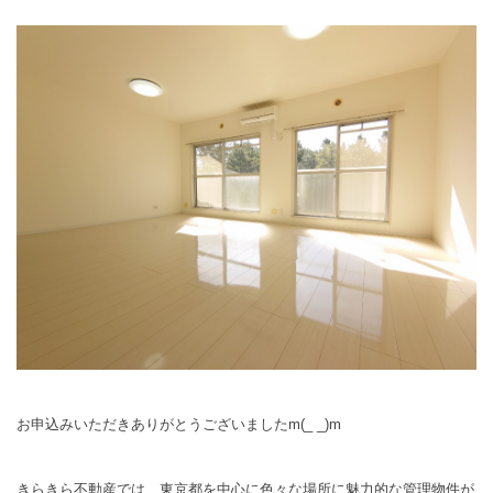
お申込みいただきありがとうございましたm(_ _)m
きらきら不動産では、東京都を中心に色々な場所に魅力的な管理物件が