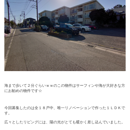
海まで歩いて２分ぐらいｗｗのこの物件はサーフィンや海が大好きな方
にお勧めの物件です☆
今回募集したのは全１８戸中、唯一リノベーションで作った１ＬＤＫで
す。
広々としたリビングには、陽の光がとても暖かく差し込んでいました。