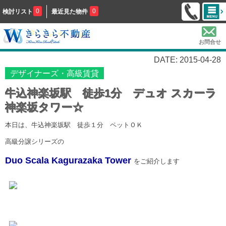
0
0
検討リスト
最近見た物件
お問合せ
DATE: 2015-04-28
デザイナーズ・高級賃貸
牛込神楽坂駅 徒歩1分 デュオ スカーラ
神楽坂タワー☆
本日は、牛込神楽坂駅 徒歩１分 ペットＯＫ
高級分譲シリーズの
Duo Scala Kagurazaka Tower
をご紹介します