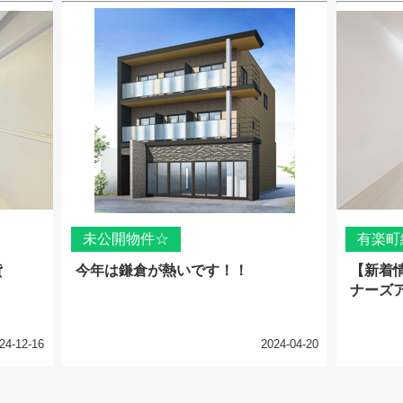
未公開物件☆
有楽町
貸
今年は鎌倉が熱いです！！
【新着
ナーズ
24-12-16
2024-04-20