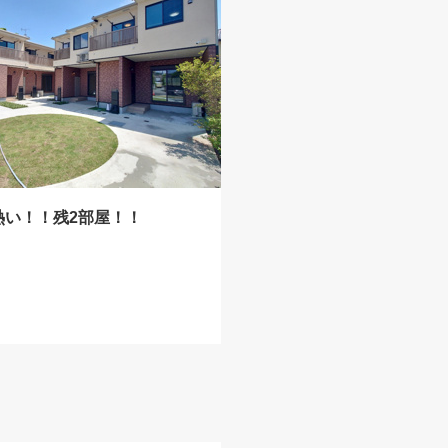
熱い！！残2部屋！！