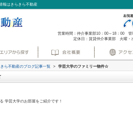
情報はきらきら不動産
営業時間：仲介事業部10：00～18：00 管理
定休日：賃貸仲介事業部 火曜・
らきら不動産のブログ記事一覧
>
学芸大学のファミリー物件☆
☆
る 学芸大学のお部屋をご紹介です！