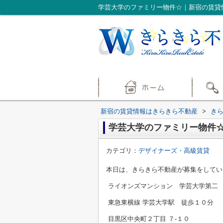
学芸大学のファミリー物件☆｜新宿の賃貸
新宿の賃貸情報はきらきら不動産
>
き
学芸大学のファミリー物件
カテゴリ：
デザイナーズ・高級賃貸
本日は、きらきら不動産が募集をしてい
ライオンズマンション 学芸大学第二
東急東横線 学芸大学駅 徒歩１０分
目黒区中央町２丁目 ７-１０