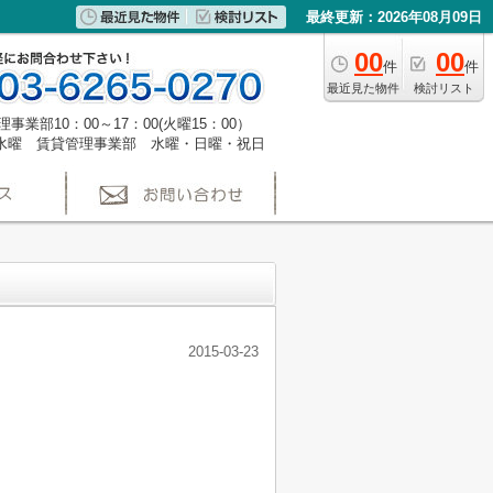
最終更新：2026年08月09日
00
00
件
件
最近見た物件
検討リスト
事業部10：00～17：00(火曜15：00）
水曜 賃貸管理事業部 水曜・日曜・祝日
2015-03-23