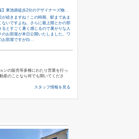
【新着情報】東池袋徒歩2分のデザイナーズ物件！！
日が続きますね！この時期、駅まであま
くないですよね。さらに最上階とかの部
きるとすごく暑く感じるので暑がりな人
メのお部屋が本日公開いたしました。ワ
お部屋ですが白...
ョンの販売等多種にわたり営業を行っ
動産のことなら何でも聞いてくださ
スタッフ情報を見る