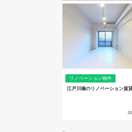
リノベーション物件
江戸川橋のリノベーション賃
20