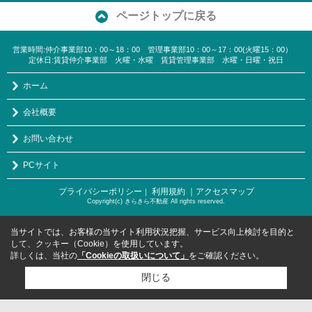
ページトップに戻る
営業時間:仲介事業部10：00～18：00 管理事業部10：00～17：00(火曜15：00）
定休日:賃貸仲介事業部 火曜・水曜 賃貸管理事業部 水曜・日曜・祝日
ホーム
会社概要
お問い合わせ
PCサイト
プライバシーポリシー
利用規約
｜アクセスマップ
｜
Copyright(c) きらきら不動産 All rights reserved.
当サイトでは、お客様の当サイト利用状況把握、サービス向上検討を目的と
して、クッキー（Cookie）を使用しています。
詳しくは、当社の
「Cookieの取扱いについて」
をご確認ください。
閉じる