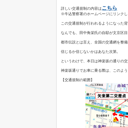
こちら
詳しい交通規制の内容は
※牛込警察署のホームページにリンクし
この交通規制が行われるようになった背
なんでも、田中角栄氏の自邸が文京区目
都市伝説とは言え、全国の交通網を整備
信じるか信じないかはあなた次第。
というわけで、本日は神楽坂の通りの交
神楽坂通りでお車に乗る際は、このよう
【交通規制の範囲】