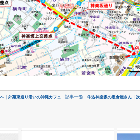
記事一覧
前へ｜外苑東通り沿いの沖縄カフェ
牛込神楽坂の定食屋さん｜次