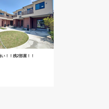
熱い！！残2部屋！！