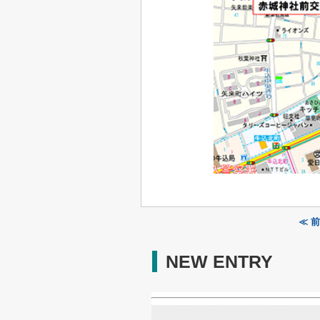
≪ 
NEW ENTRY