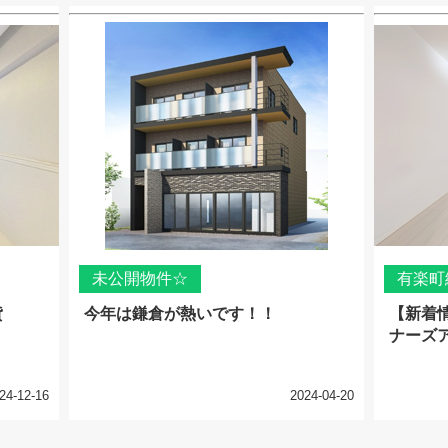
未公開物件☆
有楽町
貸
今年は鎌倉が熱いです！！
【新着
ナーズ
24-12-16
2024-04-20