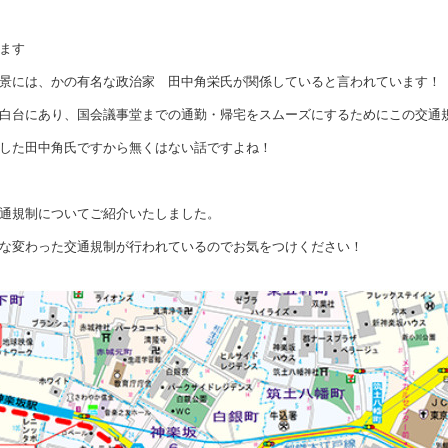
ます
景には、かの有名な政治家 田中角栄氏が関係していると言われています！
白台にあり、国会議事堂までの通勤・帰宅をスムーズにするためにこの交通
した田中角氏ですから無くはない話ですよね！
通規制についてご紹介いたしました。
な変わった交通規制が行われているのでお気をつけください！