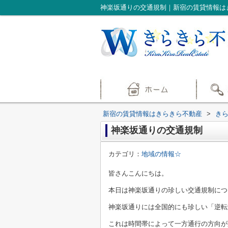
神楽坂通りの交通規制｜新宿の賃貸情報は
新宿の賃貸情報はきらきら不動産
>
き
神楽坂通りの交通規制
カテゴリ：
地域の情報☆
皆さんこんにちは。
本日は神楽坂通りの珍しい交通規制につ
神楽坂通りには全国的にも珍しい「逆転
これは時間帯によって一方通行の方向が