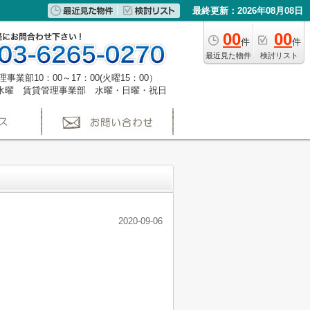
最終更新：2026年08月08日
00
00
件
件
最近見た物件
検討リスト
事業部10：00～17：00(火曜15：00）
水曜 賃貸管理事業部 水曜・日曜・祝日
2020-09-06