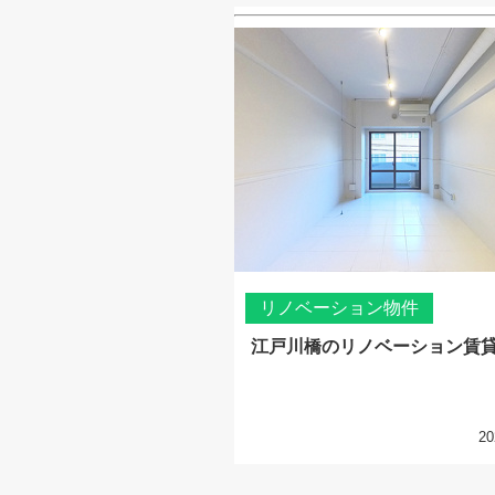
リノベーション物件
江戸川橋のリノベーション賃
20