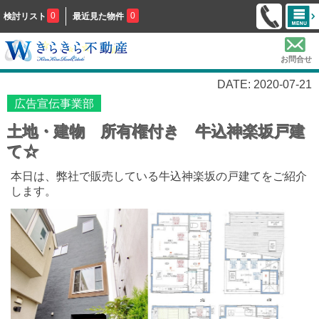
0
0
検討リスト
最近見た物件
お問合せ
DATE: 2020-07-21
広告宣伝事業部
土地・建物 所有権付き 牛込神楽坂戸建
て☆
本日は、弊社で販売している牛込神楽坂の戸建てをご紹介
します。