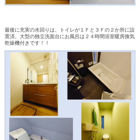
最後に充実の水回りは、トイレが１Ｆと３Ｆの２か所に設
置済。大型の独立洗面台にお風呂は２４時間浴室暖房換気
乾燥機付きです！！