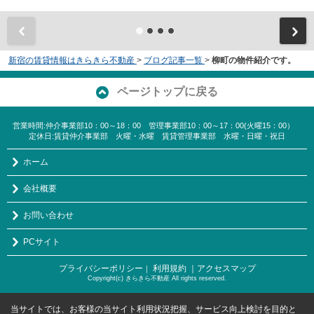
新宿の賃貸情報はきらきら不動産
>
ブログ記事一覧
>
柳町の物件紹介です。
ページトップに戻る
営業時間:仲介事業部10：00～18：00 管理事業部10：00～17：00(火曜15：00）
定休日:賃貸仲介事業部 火曜・水曜 賃貸管理事業部 水曜・日曜・祝日
ホーム
会社概要
お問い合わせ
PCサイト
プライバシーポリシー
利用規約
｜アクセスマップ
｜
Copyright(c) きらきら不動産 All rights reserved.
当サイトでは、お客様の当サイト利用状況把握、サービス向上検討を目的と