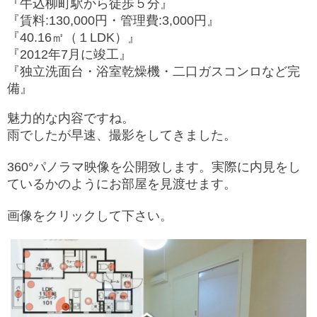
『牛込柳町駅から徒歩５分』
『賃料:130,000円・管理費:3,000円』
『40.16㎡（１LDK）』
『2012年7月に竣工』
『独立洗面台・浴室乾燥機・二口ガスコンロなど完
備』
魅力的な内容ですね。
雨でしたが早速、撮影をしてきました。
360°パノラマ映像を公開致します。実際に内見をし
ているかのようにお部屋を見渡せます。
画像をクリックして下さい。