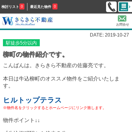
0
0
検討リスト
最近見た物件
お問合せ
DATE: 2019-10-27
駅徒歩5分以内
柳町の物件紹介です。
こんばんは。きらきら不動産の佐藤亮です。
本日は牛込柳町のオススメ物件をご紹介いたしま
す。
ヒルトップテラス
※物件名をクリックするとホームページにリンク致します。
物件ポイント↓↓