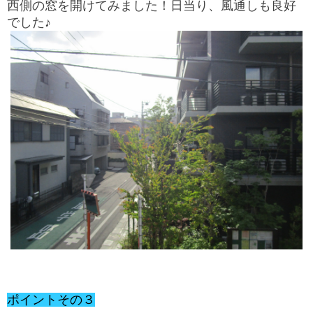
西側の窓を開けてみました！日当り、風通しも良好
でした♪
ポイントその３