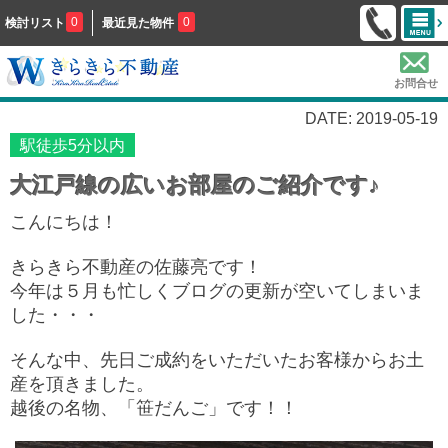
0
0
検討リスト
最近見た物件
お問合せ
DATE: 2019-05-19
駅徒歩5分以内
大江戸線の広いお部屋のご紹介です♪
こんにちは！
きらきら不動産の佐藤亮です！
今年は５月も忙しくブログの更新が空いてしまいま
した・・・
そんな中、先日ご成約をいただいたお客様からお土
産を頂きました。
越後の名物、「笹だんご」です！！