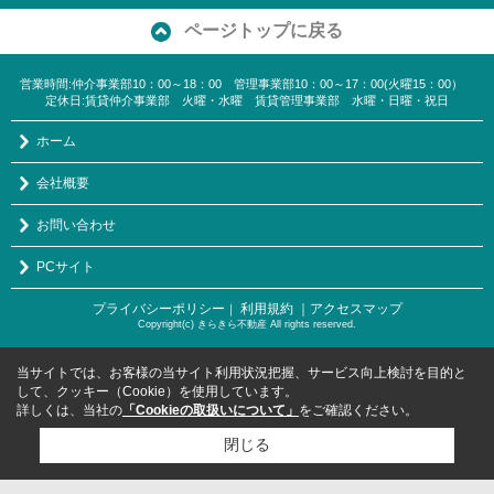
ページトップに戻る
営業時間:仲介事業部10：00～18：00 管理事業部10：00～17：00(火曜15：00）
定休日:賃貸仲介事業部 火曜・水曜 賃貸管理事業部 水曜・日曜・祝日
ホーム
会社概要
お問い合わせ
PCサイト
プライバシーポリシー
利用規約
｜アクセスマップ
｜
Copyright(c) きらきら不動産 All rights reserved.
当サイトでは、お客様の当サイト利用状況把握、サービス向上検討を目的と
して、クッキー（Cookie）を使用しています。
詳しくは、当社の
「Cookieの取扱いについて」
をご確認ください。
閉じる