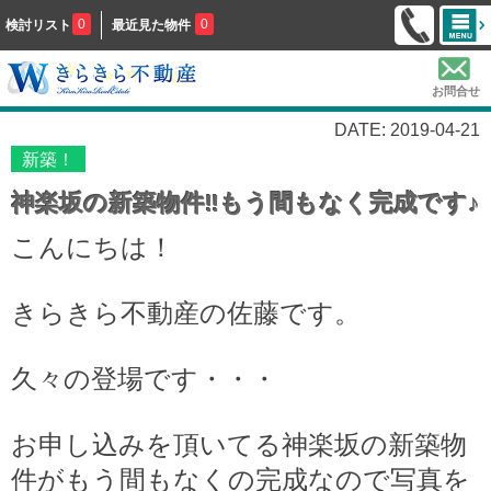
0
0
検討リスト
最近見た物件
お問合せ
DATE: 2019-04-21
新築！
神楽坂の新築物件‼もう間もなく完成です♪
こんにちは！
きらきら不動産の佐藤です。
久々の登場です・・・
お申し込みを頂いてる神楽坂の新築物
件がもう間もなくの完成なので写真を