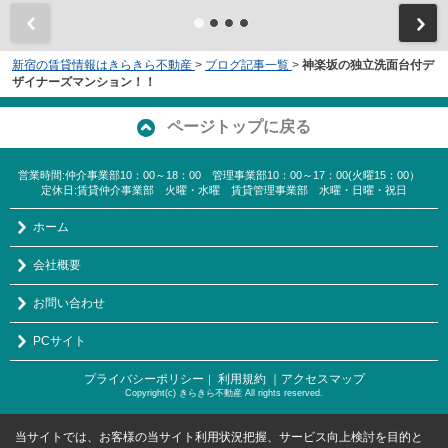
新宿の賃貸情報はきらきら不動産
>
ブログ記事一覧
>
神楽坂の独立洗面台付デ
ザイナーズマンション！！
ページトップに戻る
営業時間:仲介事業部10：00～18：00 管理事業部10：00～17：00(火曜15：00）
定休日:賃貸仲介事業部 火曜・水曜 賃貸管理事業部 水曜・日曜・祝日
ホーム
会社概要
お問い合わせ
PCサイト
プライバシーポリシー
利用規約
｜アクセスマップ
｜
Copyright(c) きらきら不動産 All rights reserved.
当サイトでは、お客様の当サイト利用状況把握、サービス向上検討を目的と