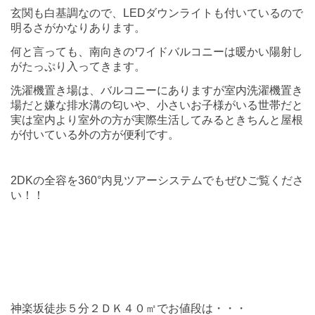
玄関も白基調なので、LEDダウンライトも付いているので
明るさがかなりあります。
何と言っても、南向きのワイドバルコニーは暖かい陽射し
がたっぷり入ってきます。
洗濯機置き場は、バルコニーにありますが室内洗濯機置き
場だと嫌な排水溝の匂いや、小さいお子様がいる世帯だと
実は室内より室外の方が実際生活してみるときちんと屋根
が付いている外の方が便利です。
2DKの全容を360°内見ツアーシステムでもぜひご覧くださ
い！！
神楽坂徒歩５分２ＤＫ４０㎡でお値段は・・・