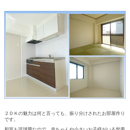
２ＤＫの魅力は何と言っても、振り分けされたお部屋作り
です。
和室も琉球畳なので、赤ちゃんや小さいお子様がいる世帯