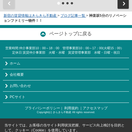
新宿の賃貸情報はきらきら不動産
>
ブログ記事一覧
>
神楽坂5分のリノベーシ
ョンファミリー物件！！
ページトップに戻る
営業時間:仲介事業部10：00～18：00 管理事業部10：00～17：00(火曜15：00）
定休日:賃貸仲介事業部 火曜・水曜 賃貸管理事業部 水曜・日曜・祝日
ホーム
会社概要
お問い合わせ
PCサイト
プライバシーポリシー
利用規約
｜アクセスマップ
｜
Copyright(c) きらきら不動産 All rights reserved.
当サイトでは、お客様の当サイト利用状況把握、サービス向上検討を目的と
して、クッキー（Cookie）を使用しています。