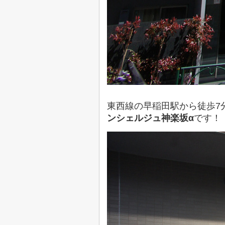
東西線の早稲田駅から徒歩7
ンシェルジュ神楽坂α
です！