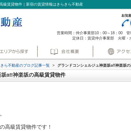
の高級賃貸物件｜新宿の賃貸情報はきらきら不動産
営業時間：仲介事業部10：00～18：00 管理
定休日：賃貸仲介事業部 火曜・
らきら不動産のブログ記事一覧
>
グランドコンシェルジュ神楽坂α‼神楽坂
坂α‼神楽坂の高級賃貸物件
。
の高級賃貸物件です！