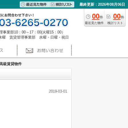
最終更新：2026年08月06日
00
00
件
件
最近見た物件
検討リスト
事業部10：00～17：00(火曜15：00）
水曜 賃貸管理事業部 水曜・日曜・祝日
の高級賃貸物件
2019-03-01