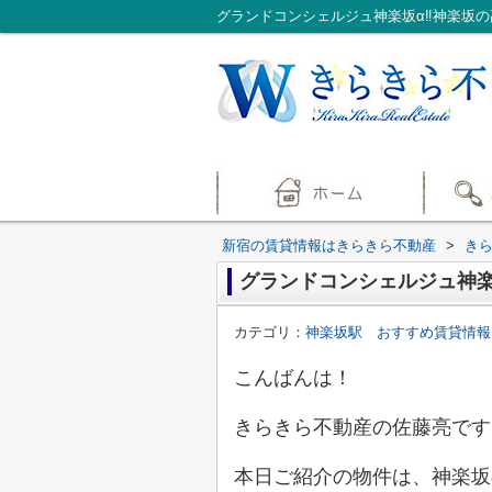
グランドコンシェルジュ神楽坂α‼神楽坂
新宿の賃貸情報はきらきら不動産
>
き
グランドコンシェルジュ神楽
カテゴリ：
神楽坂駅 おすすめ賃貸情報
こんばんは！
きらきら不動産の佐藤亮です
本日ご紹介の物件は、神楽坂