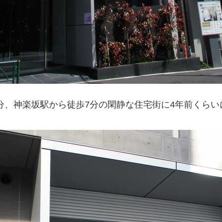
分、神楽坂駅から徒歩7分の閑静な住宅街に4年前くらい