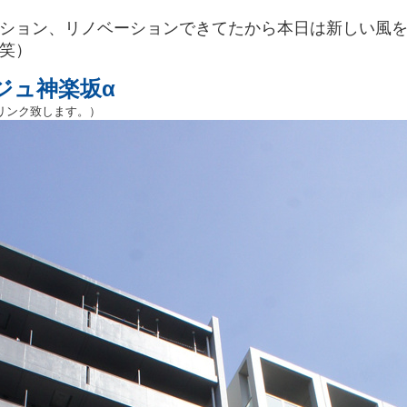
ション、リノベーションできてたから本日は新しい風
笑）
ジュ神楽坂α
リンク致します。）