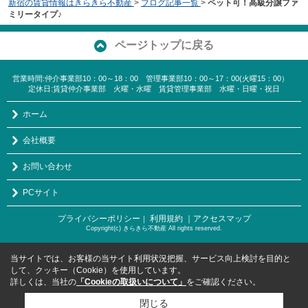
新宿の賃貸情報はきらきら不動産
>
ブログ記事一覧
>
ペット可！高級分譲ファ
ミリータイプ♪
ページトップに戻る
営業時間:仲介事業部10：00～18：00 管理事業部10：00～17：00(火曜15：00）
定休日:賃貸仲介事業部 火曜・水曜 賃貸管理事業部 水曜・日曜・祝日
ホーム
会社概要
お問い合わせ
PCサイト
プライバシーポリシー
利用規約
｜アクセスマップ
｜
Copyright(c) きらきら不動産 All rights reserved.
当サイトでは、お客様の当サイト利用状況把握、サービス向上検討を目的と
して、クッキー（Cookie）を使用しています。
詳しくは、当社の
「Cookieの取扱いについて」
をご確認ください。
閉じる