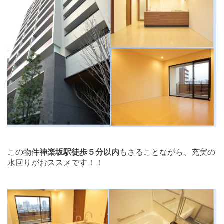
この物件
神楽坂駅徒歩５分以内
もさることながら、充実の
水回りがおススメです！！