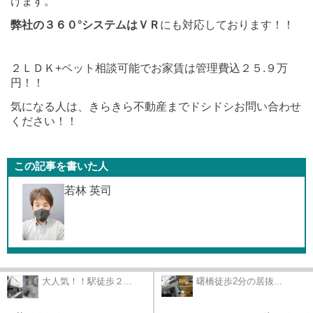
けます。
弊社の３６０°システムはＶＲ
にも対応しております！！
２ＬＤＫ+ペット相談可能でお家賃は管理費込２５.９万
円！！
気になる人は、きらきら不動産までドシドシお問い合わせ
ください！！
この記事を書いた人
若林 英司
大人気！！駅徒歩２...
曙橋徒歩2分の居抜...