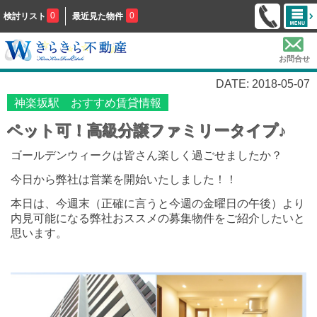
0
0
検討リスト
最近見た物件
お問合せ
DATE: 2018-05-07
神楽坂駅 おすすめ賃貸情報
ペット可！高級分譲ファミリータイプ♪
ゴールデンウィークは皆さん楽しく過ごせましたか？
今日から弊社は営業を開始いたしました！！
本日は、今週末（正確に言うと今週の金曜日の午後）より
内見可能になる弊社おススメの募集物件をご紹介したいと
思います。