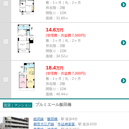
敷：1ヶ月｜礼：2ヶ月
所在階：2階
間取り：1DK
面積：31.60㎡
14.6
万
円
(管理費・共益費 7,000円)
敷：1ヶ月｜礼：2ヶ月
所在階：2階
間取り：1DK
面積：34.52㎡
18.4
万
円
(管理費・共益費 7,000円)
敷：1ヶ月｜礼：2ヶ月
所在階：2階
間取り：1DK
面積：40.44㎡
プルミエール飯田橋
賃貸｜マンション
総武線
「
飯田橋
」駅 徒歩4分
都営大江戸線
「
牛込神楽坂
」駅 徒歩10分