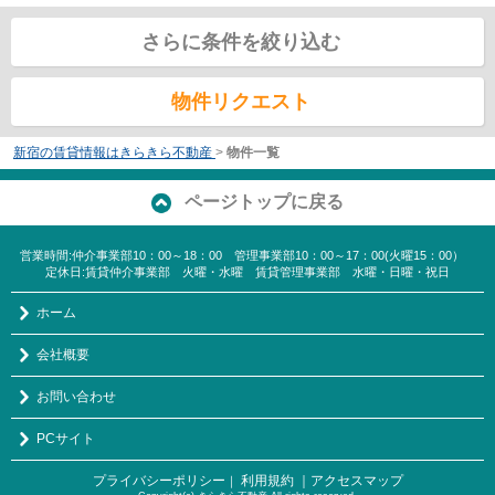
さらに条件を絞り込む
物件リクエスト
新宿の賃貸情報はきらきら不動産
>
物件一覧
ページトップに戻る
営業時間:仲介事業部10：00～18：00 管理事業部10：00～17：00(火曜15：00）
定休日:賃貸仲介事業部 火曜・水曜 賃貸管理事業部 水曜・日曜・祝日
ホーム
会社概要
お問い合わせ
PCサイト
プライバシーポリシー
利用規約
｜アクセスマップ
｜