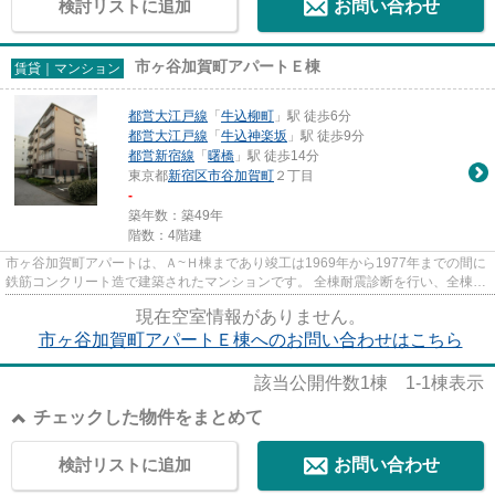
検討リストに追加
お問い合わせ
市ヶ谷加賀町アパートＥ棟
賃貸｜マンション
都営大江戸線
「
牛込柳町
」駅 徒歩6分
都営大江戸線
「
牛込神楽坂
」駅 徒歩9分
都営新宿線
「
曙橋
」駅 徒歩14分
東京都
新宿区
市谷加賀町
２丁目
-
築年数：築49年
階数：4階建
市ヶ谷加賀町アパートは、Ａ~Ｈ棟まであり竣工は1969年から1977年までの間に
鉄筋コンクリート造で建築されたマンションです。 全棟耐震診断を行い、全棟現
行の耐震基準並みの耐震性が...
現在空室情報がありません。
市ヶ谷加賀町アパートＥ棟へのお問い合わせはこちら
該当公開件数
1
棟
1-1
棟表示
チェックした物件をまとめて
検討リストに追加
お問い合わせ