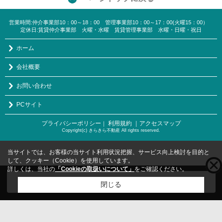
営業時間:仲介事業部10：00～18：00 管理事業部10：00～17：00(火曜15：00）
定休日:賃貸仲介事業部 火曜・水曜 賃貸管理事業部 水曜・日曜・祝日
ホーム
会社概要
お問い合わせ
PCサイト
プライバシーポリシー
利用規約
｜アクセスマップ
｜
Copyright(c) きらきら不動産 All rights reserved.
当サイトでは、お客様の当サイト利用状況把握、サービス向上検討を目的と
して、クッキー（Cookie）を使用しています。
詳しくは、当社の
「Cookieの取扱いについて」
をご確認ください。
こちらの物件をご覧の方に
お勧めな物件
はこちら
閉じる