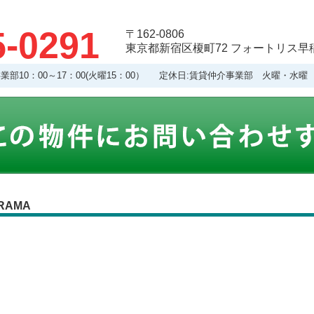
5-0291
〒162-0806
東京都新宿区榎町72 フォートリス早稲
理事業部10：00～17：00(火曜15：00） 定休日:賃貸仲介事業部 火曜・
RAMA