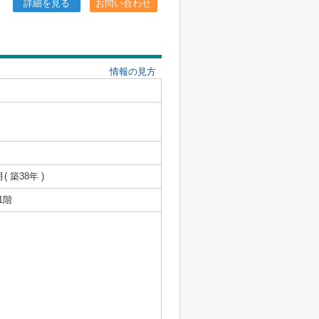
詳細を見る
お問い合わせ
情報の見方
月( 築38年 )
1階