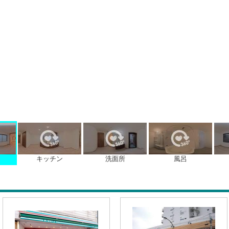
キッチン
洗面所
風呂