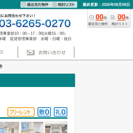
最終更新：2026年08月08日
00
00
件
件
最近見た物件
検討リスト
事業部10：00～17：00(火曜15：00）
水曜 賃貸管理事業部 水曜・日曜・祝日
寺