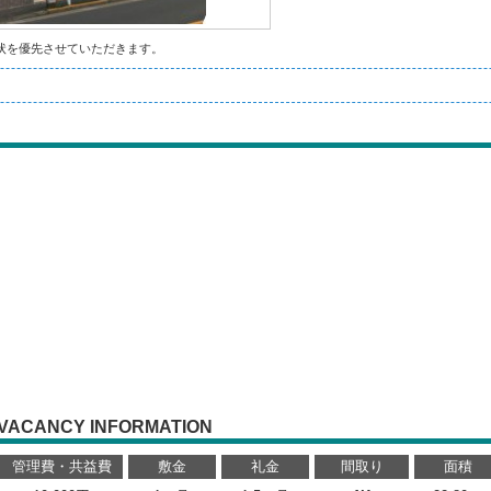
状を優先させていただきます。
VACANCY INFORMATION
管理費・共益費
敷金
礼金
間取り
面積