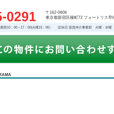
5-0291
〒162-0806
東京都新宿区榎町72 フォートリス早稲
理事業部10：00～17：00(火曜15：00） 定休日:賃貸仲介事業部 火曜・
RAMA