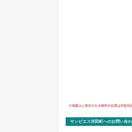
※地図上に表示される物件の位置は付近住
サンピエス河田町へのお問い合わ