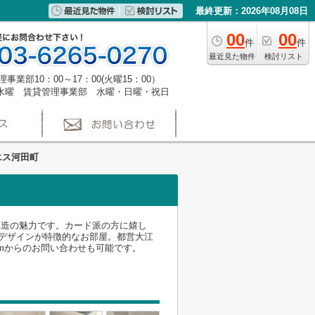
最終更新：2026年08月08日
00
00
件
件
最近見た物件
検討リスト
事業部10：00～17：00(火曜15：00）
水曜 賃貸管理事業部 水曜・日曜・祝日
エス河田町
構造の魅力です。カード派の方に嬉し
デザインが特徴的なお部屋。都営大江
n.comからのお問い合わせも可能です。