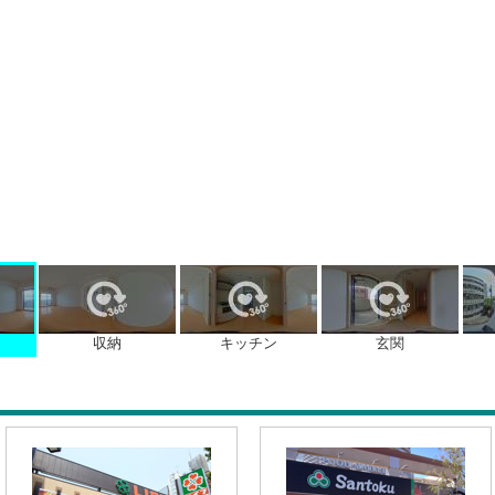
収納
キッチン
玄関