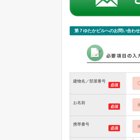
第７ゆたかビルへのお問い合わせ
建物名／部屋番号
必須
お名前
必須
携帯番号
必須