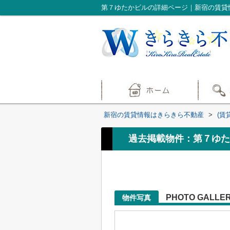
第７ゆたかビルの詳細ページ｜新宿の賃貸
新宿の賃貸情報はきらきら不動産
>
(賃
過去掲載物件：第７ゆた
PHOTO GALLE
物件写真