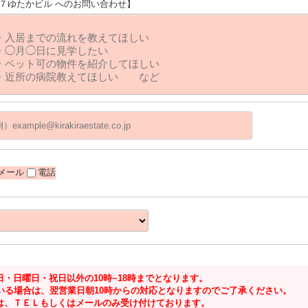
第７ゆたかビル へのお問い合わせ】
メール
電話
・日曜日・祝日以外の10時~18時までとなります。
いる場合は、翌営業日朝10時からの対応となりますのでご了承ください。
は、ＴＥＬもしくはメールのみ受け付けております。