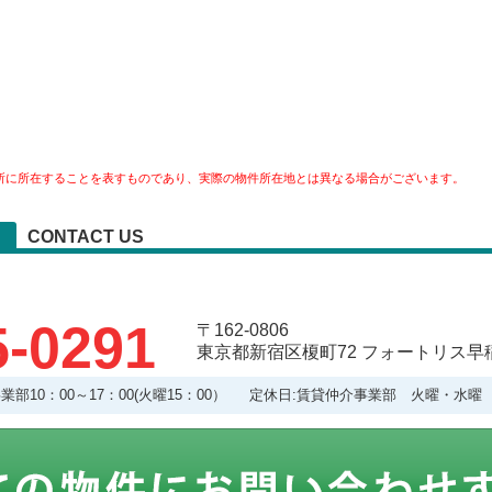
所に所在することを表すものであり、実際の物件所在地とは異なる場合がございます。
CONTACT US
5-0291
〒162-0806
東京都新宿区榎町72 フォートリス早稲
理事業部10：00～17：00(火曜15：00） 定休日:賃貸仲介事業部 火曜・