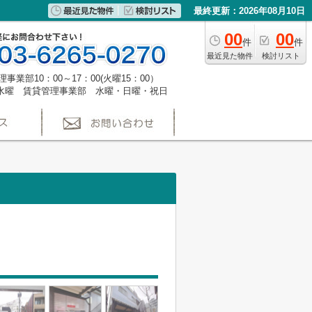
最終更新：2026年08月10日
00
00
件
件
最近見た物件
検討リスト
事業部10：00～17：00(火曜15：00）
水曜 賃貸管理事業部 水曜・日曜・祝日