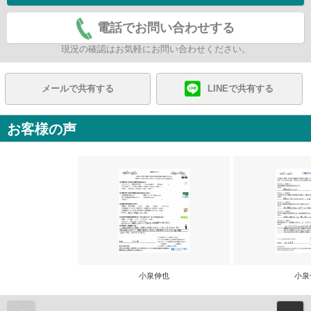
電話でお問い合わせする
現況の確認はお気軽にお問い合わせください。
メールで共有する
LINEで共有する
お客様の声
小泉伸也
小泉