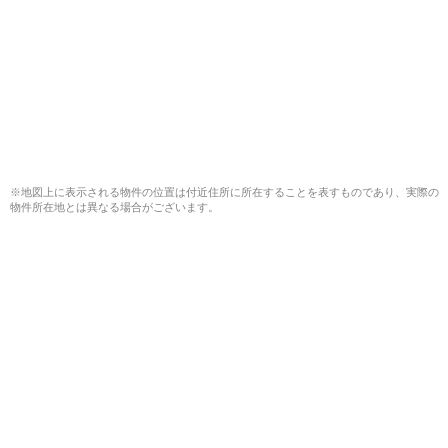
※地図上に表示される物件の位置は付近住所に所在することを表すものであり、実際の
物件所在地とは異なる場合がございます。