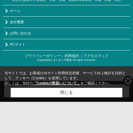
ホーム
会社概要
お問い合わせ
PCサイト
プライバシーポリシー
利用規約
｜アクセスマップ
｜
Copyright(c) きらきら不動産 All rights reserved.
当サイトでは、お客様の当サイト利用状況把握、サービス向上検討を目的と
して、クッキー（Cookie）を使用しています。
詳しくは、当社の
「Cookieの取扱いについて」
をご確認ください。
こちらの物件をご覧の方に
お勧めな物件
はこちら
閉じる