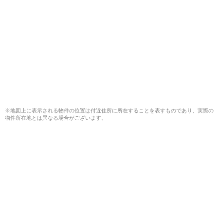
※地図上に表示される物件の位置は付近住所に所在することを表すものであり、実際の
物件所在地とは異なる場合がございます。