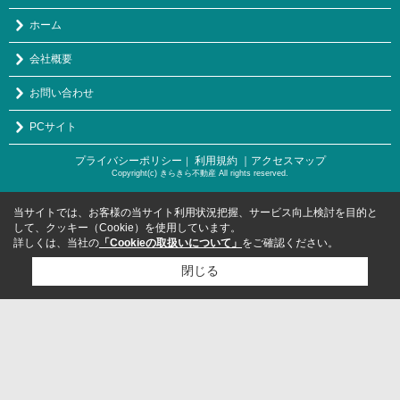
ホーム
会社概要
お問い合わせ
PCサイト
プライバシーポリシー
利用規約
｜アクセスマップ
｜
Copyright(c) きらきら不動産 All rights reserved.
当サイトでは、お客様の当サイト利用状況把握、サービス向上検討を目的と
して、クッキー（Cookie）を使用しています。
詳しくは、当社の
「Cookieの取扱いについて」
をご確認ください。
閉じる
検討リスト追加
お問い合わせ