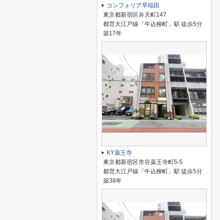
コンフォリア早稲田
東京都新宿区弁天町147
都営大江戸線「牛込柳町」駅 徒歩5分
築17年
KY薬王寺
東京都新宿区市谷薬王寺町5-5
都営大江戸線「牛込柳町」駅 徒歩5分
築38年