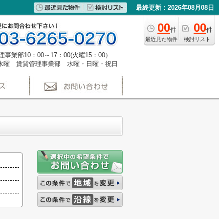
最終更新：2026年08月08日
00
00
件
件
最近見た物件
検討リスト
事業部10：00～17：00(火曜15：00）
水曜 賃貸管理事業部 水曜・日曜・祝日