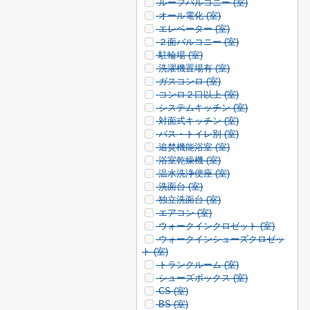
ルーフバルコニー (
室)
オール電化 (
室)
エレベーター (
室)
２面バルコニー (
室)
駐輪場 (
室)
洗濯機置場有 (
室)
ガスコンロ (
室)
コンロ２口以上 (
室)
システムキッチン (
室)
対面式キッチン (
室)
バス・トイレ別 (
室)
追焚機能浴室 (
室)
浴室乾燥機 (
室)
温水洗浄便座 (
室)
洗面台 (
室)
独立洗面台 (
室)
エアコン (
室)
ウォークインクロゼット (
室)
ウォークインシューズクロゼッ
ト (
室)
トランクルーム (
室)
シューズボックス (
室)
CS (
室)
BS (
室)