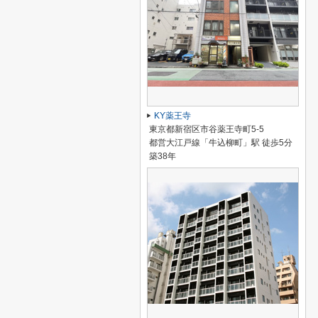
KY薬王寺
東京都新宿区市谷薬王寺町5-5
都営大江戸線「牛込柳町」駅 徒歩5分
築38年