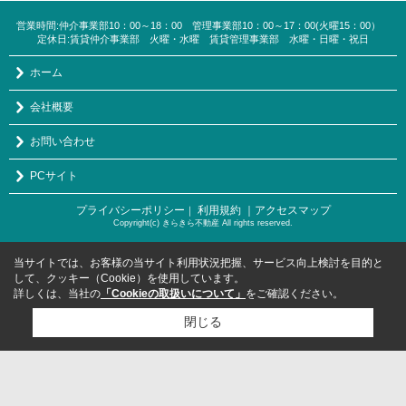
営業時間:仲介事業部10：00～18：00 管理事業部10：00～17：00(火曜15：00）
定休日:賃貸仲介事業部 火曜・水曜 賃貸管理事業部 水曜・日曜・祝日
ホーム
会社概要
お問い合わせ
PCサイト
プライバシーポリシー
利用規約
｜アクセスマップ
｜
Copyright(c) きらきら不動産 All rights reserved.
当サイトでは、お客様の当サイト利用状況把握、サービス向上検討を目的と
して、クッキー（Cookie）を使用しています。
詳しくは、当社の
「Cookieの取扱いについて」
をご確認ください。
閉じる