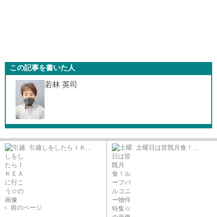
この記事を書いた人
若林 英司
引越しをしたらＩＫ...
土曜日は皆既月食！...
＜ 前のページ