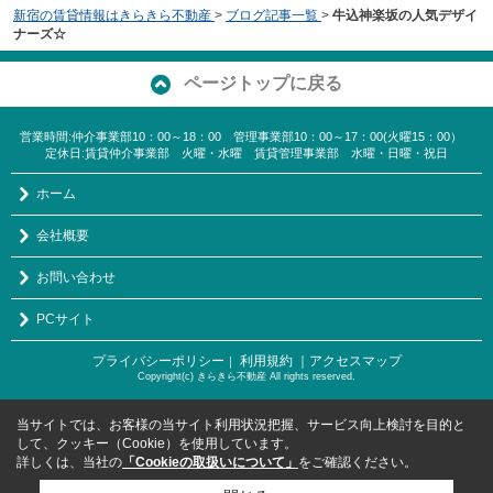
新宿の賃貸情報はきらきら不動産
>
ブログ記事一覧
>
牛込神楽坂の人気デザイ
ナーズ☆
ページトップに戻る
営業時間:仲介事業部10：00～18：00 管理事業部10：00～17：00(火曜15：00）
定休日:賃貸仲介事業部 火曜・水曜 賃貸管理事業部 水曜・日曜・祝日
ホーム
会社概要
お問い合わせ
PCサイト
プライバシーポリシー
利用規約
｜アクセスマップ
｜
Copyright(c) きらきら不動産 All rights reserved.
当サイトでは、お客様の当サイト利用状況把握、サービス向上検討を目的と
して、クッキー（Cookie）を使用しています。
詳しくは、当社の
「Cookieの取扱いについて」
をご確認ください。