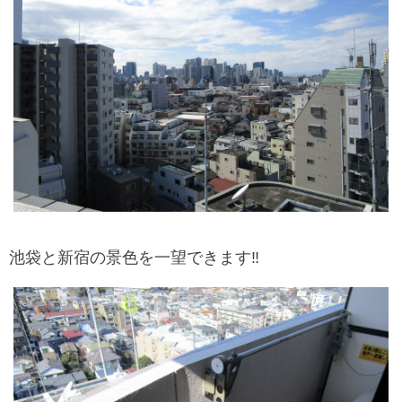
池袋と新宿の景色を一望できます‼