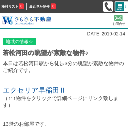
0
0
検討リスト
最近見た物件
お問合せ
DATE: 2019-02-14
地域の情報☆
若松河田の眺望が素敵な物件♪
本日は若松河田駅から徒歩3分の眺望が素敵な物件の
ご紹介です。
エクセリア早稲田Ⅱ
（↑↑↑物件をクリックで詳細ページにリンク致しま
す）
13階のお部屋です。