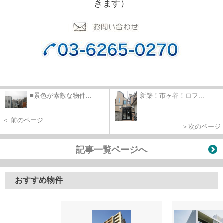
きます）
■景色が素敵な物件...
新築！市ヶ谷！ロフ...
＜ 前のページ
＞次のページ
記事一覧ページへ
おすすめ物件