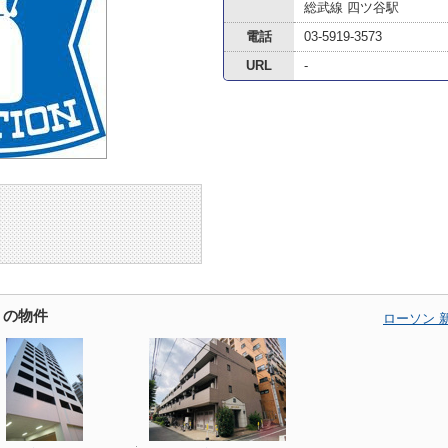
総武線 四ツ谷駅
電話
03-5919-3573
URL
-
くの物件
ローソン 