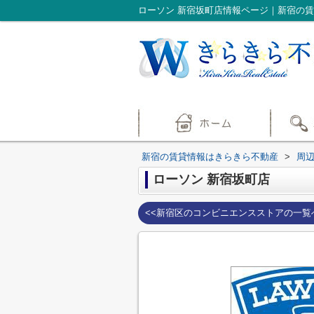
ローソン 新宿坂町店情報ページ｜新宿の
新宿の賃貸情報はきらきら不動産
>
周
ローソン 新宿坂町店
<<新宿区のコンビニエンスストアの一覧