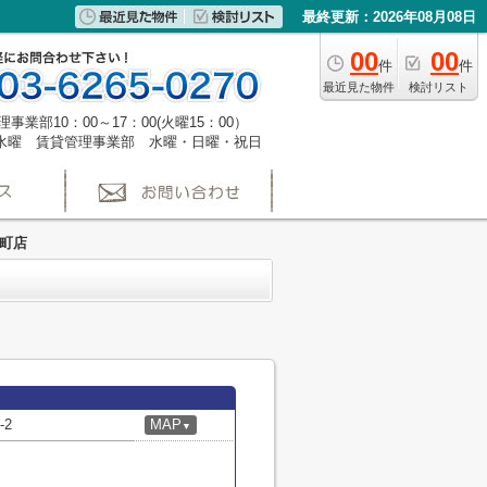
最終更新：2026年08月08日
00
00
件
件
最近見た物件
検討リスト
事業部10：00～17：00(火曜15：00）
水曜 賃貸管理事業部 水曜・日曜・祝日
坂町店
2
MAP
▼