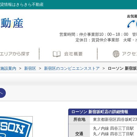
賃貸情報はきらきら不動産
営業時間：仲介事業部10：00～18：00 管理
定休日：賃貸仲介事業部 火曜・
辺施設案内
>
新宿区
>
新宿区のコンビニエンスストア
>
ローソン 新宿
へ
ローソン 新宿坂町店の詳細情報
所在地
東京都新宿区四谷坂町23-
丸ノ内線 四谷三丁目駅
交通
丸ノ内線 四谷三丁目駅