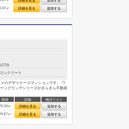
6.07㎡
詳細を見る
追加する
6.07㎡
詳細を見る
追加する
歩17分
コンクリート
スメのデザイナーズマンションです。 ワ
ージグランデシリーズがきらきら不動産
面積
詳細
検討リスト
25.34㎡
詳細を見る
追加する
25.67㎡
詳細を見る
追加する