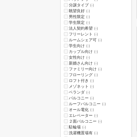
分譲タイプ
(-)
眺望良好
(-)
男性限定
(-)
学生限定
(-)
法人契約希望
(-)
フリーレント
(-)
ルームシェア可
(-)
学生向け
(-)
カップル向け
(-)
女性向け
(-)
新婚さん向け
(-)
ファミリー向け
(-)
フローリング
(-)
ロフト付き
(-)
メゾネット
(-)
ベランダ
(-)
バルコニー
(-)
ルーフバルコニー
(-)
オール電化
(-)
エレベーター
(-)
２面バルコニー
(-)
駐輪場
(-)
洗濯機置場有
(-)