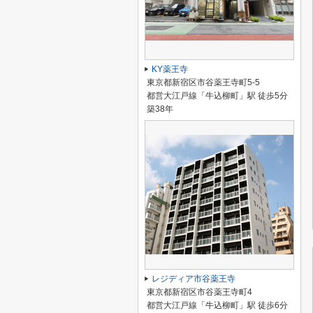
KY薬王寺
東京都新宿区市谷薬王寺町5-5
都営大江戸線「牛込柳町」駅 徒歩5分
築38年
レジディア市谷薬王寺
東京都新宿区市谷薬王寺町4
都営大江戸線「牛込柳町」駅 徒歩6分