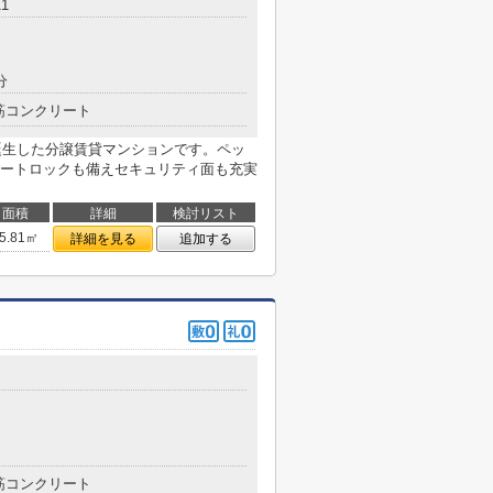
1
分
筋コンクリート
に誕生した分譲賃貸マンションです。ペッ
ートロックも備えセキュリティ面も充実
面積
詳細
検討リスト
5.81㎡
詳細を見る
追加する
筋コンクリート