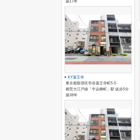
築17年
KY薬王寺
東京都新宿区市谷薬王寺町5-5
都営大江戸線「牛込柳町」駅 徒歩5分
築38年