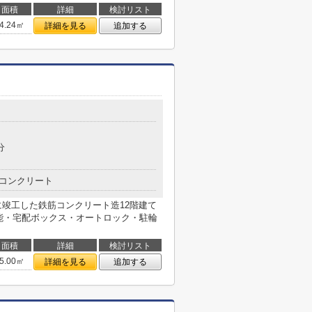
面積
詳細
検討リスト
4.24㎡
詳細を見る
追加する
分
コンクリート
月に竣工した鉄筋コンクリート造12階建て
可能・宅配ボックス・オートロック・駐輪
面積
詳細
検討リスト
5.00㎡
詳細を見る
追加する