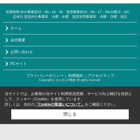
営業時間:仲介事業部10：00～18：00 管理事業部10：00～17：00(火曜15：00）
定休日:賃貸仲介事業部 火曜・水曜 賃貸管理事業部 水曜・日曜・祝日
ホーム
会社概要
お問い合わせ
PCサイト
プライバシーポリシー
利用規約
｜アクセスマップ
｜
Copyright(c) きらきら不動産 All rights reserved.
当サイトでは、お客様の当サイト利用状況把握、サービス向上検討を目的と
して、クッキー（Cookie）を使用しています。
詳しくは、当社の
「Cookieの取扱いについて」
をご確認ください。
閉じる