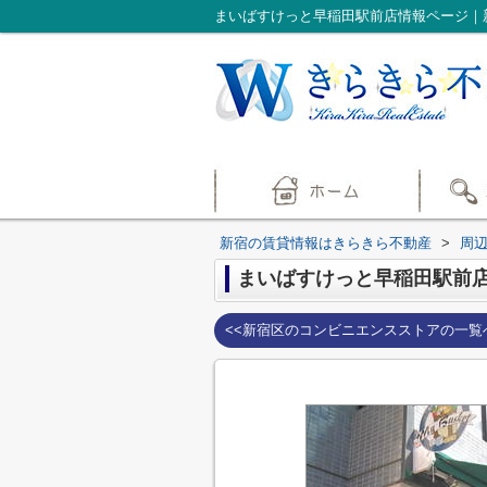
まいばすけっと早稲田駅前店情報ページ｜
新宿の賃貸情報はきらきら不動産
>
周
まいばすけっと早稲田駅前
<<新宿区のコンビニエンスストアの一覧