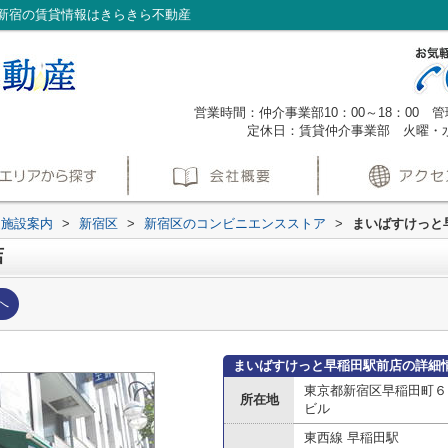
新宿の賃貸情報はきらきら不動産
営業時間：仲介事業部10：00～18：00 管理
定休日：賃貸仲介事業部 火曜・
辺施設案内
>
新宿区
>
新宿区のコンビニエンスストア
>
まいばすけっと
店
へ
まいばすけっと早稲田駅前店の詳細
東京都新宿区早稲田町６
所在地
ビル
東西線 早稲田駅