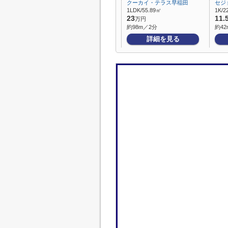
クーカイ・テラス早稲田
セジ
1LDK/55.89㎡
1K/2
23
11.
万円
約98m／2分
約42
詳細を見る