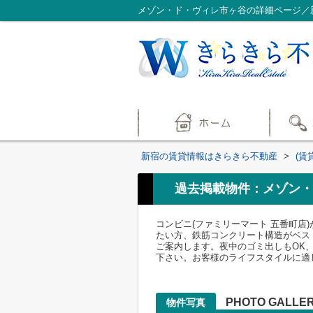
メゾン・ド・ヴィレ市ヶ谷の詳細ページ／
新宿の賃貸情報はきらきら不動産
>
(賃
過去掲載物件：メゾン・
コンビニ(ファミリーマート 五番町
たい方、鉄筋コンクリート構造がベス
ご案内します。夜中のゴミ出しもOK
下さい。お客様のライフスタイルに適
PHOTO GALLE
物件写真