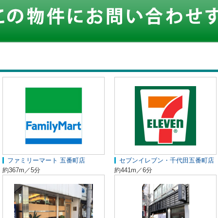
ファミリーマート 五番町店
セブンイレブン・千代田五番町店
約367m／5分
約441m／6分