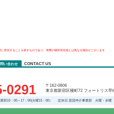
所に所在することを表すものであり、実際の物件所在地とは異なる場合がございます。
CONTACT US
問い合わせ
5-0291
〒162-0806
東京都新宿区榎町72 フォートリス早稲
理事業部10：00～17：00(火曜15：00） 定休日:賃貸仲介事業部 火曜・