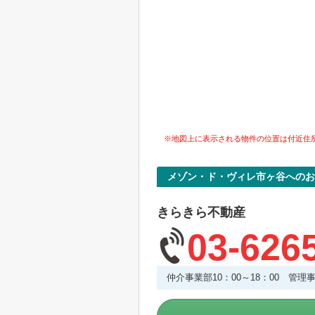
※地図上に表示される物件の位置は付近住
メゾン・ド・ヴィレ市ヶ谷へのお
きらきら不動産
03-626
仲介事業部10：00～18：00 管