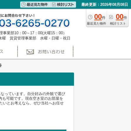
最終更新：2026年08月08日
00
00
件
件
最近見た物件
検討リスト
事業部10：00～17：00(火曜15：00）
水曜 賃貸管理事業部 水曜・日曜・祝日
谷
になっています。自分好みの外観で選び
案内も可能です。現在空き室のお部屋を
したいとお考えなら、ぜひ当社へお任せ